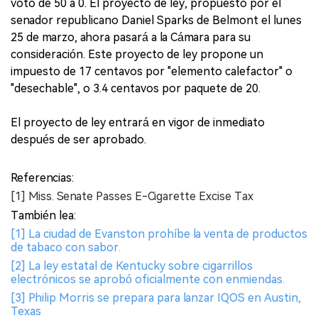
voto de 50 a 0. El proyecto de ley, propuesto por el
senador republicano Daniel Sparks de Belmont el lunes
25 de marzo, ahora pasará a la Cámara para su
consideración. Este proyecto de ley propone un
impuesto de 17 centavos por "elemento calefactor" o
"desechable", o 3.4 centavos por paquete de 20.
El proyecto de ley entrará en vigor de inmediato
después de ser aprobado.
Referencias:
[1] Miss. Senate Passes E-Cigarette Excise Tax
También lea:
[1] La ciudad de Evanston prohíbe la venta de productos
de tabaco con sabor.
[2] La ley estatal de Kentucky sobre cigarrillos
electrónicos se aprobó oficialmente con enmiendas.
[3] Philip Morris se prepara para lanzar IQOS en Austin,
Texas